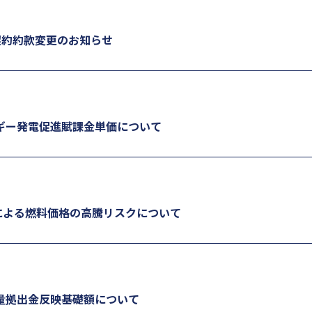
AX契約約款変更のお知らせ
ルギー発電促進賦課金単価について
による燃料価格の高騰リスクについて
容量拠出金反映基礎額について