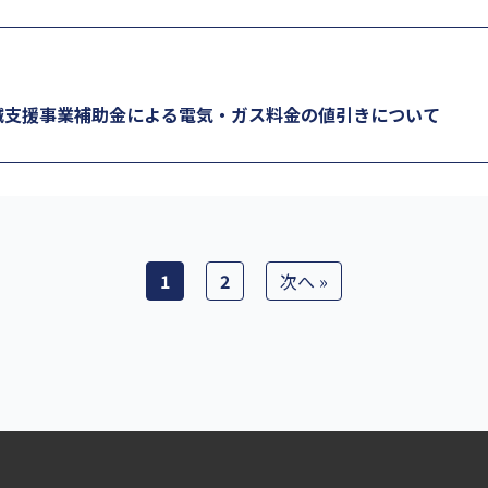
減支援事業補助金による電気・ガス料金の値引きについて
1
2
次へ »