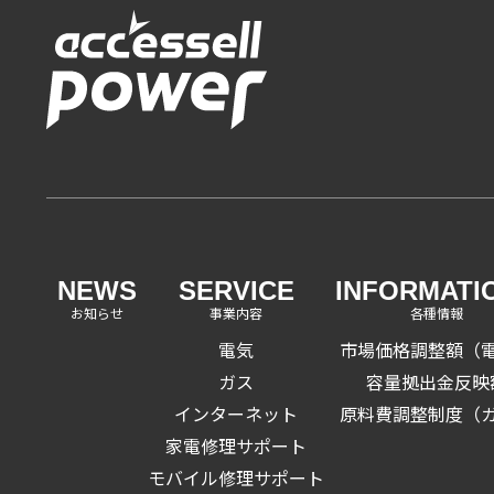
NEWS
SERVICE
INFORMATI
お知らせ
事業内容
各種情報
電気
市場価格調整額（
ガス
容量拠出金反映
インターネット
原料費調整制度（
家電修理サポート
モバイル修理サポート