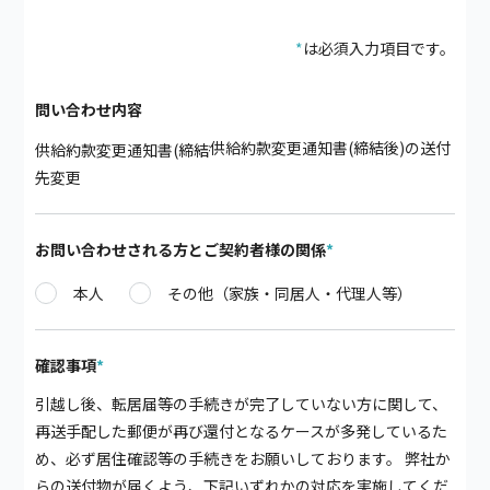
*
は必須入力項目です。
問い合わせ内容
供給約款変更通知書(締結後)の送付
先変更
お問い合わせされる方とご契約者様の関係
*
本人
その他（家族・同居人・代理人等）
確認事項
*
引越し後、転居届等の手続きが完了していない方に関して、
再送手配した郵便が再び還付となるケースが多発しているた
め、必ず居住確認等の手続きをお願いしております。 弊社か
らの送付物が届くよう、下記いずれかの対応を実施してくだ