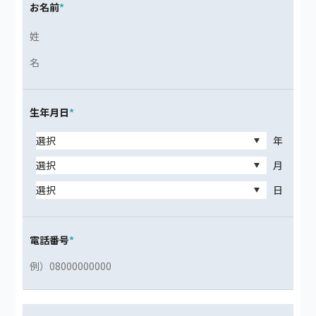
お名前
*
生年月日
*
年
月
日
電話番号
*